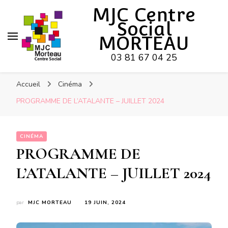
Hy-phen-a-tion
MJC Centre
Social
MORTEAU
03 81 67 04 25
Accueil
Cinéma
PROGRAMME DE L’ATALANTE – JUILLET 2024
CINÉMA
PROGRAMME DE
L’ATALANTE – JUILLET 2024
par
MJC MORTEAU
19 JUIN, 2024