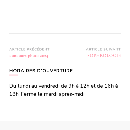
Navigation
ARTICLE PRÉCÉDENT
ARTICLE SUIVANT
concours photo 2024
SOPHROLOGIE
d’article
HORAIRES D’OUVERTURE
Du lundi au vendredi de 9h à 12h et de 16h à
18h. Fermé le mardi après-midi