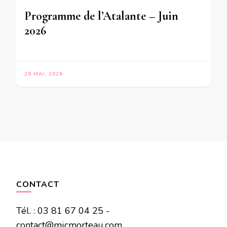
Programme de l’Atalante – Juin
2026
28 MAI, 2026
CONTACT
Tél. : 03 81 67 04 25 -
contact@mjcmorteau.com