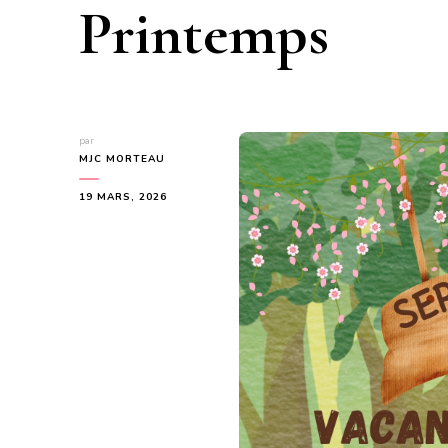
Printemps
par
MJC MORTEAU
19 MARS, 2026