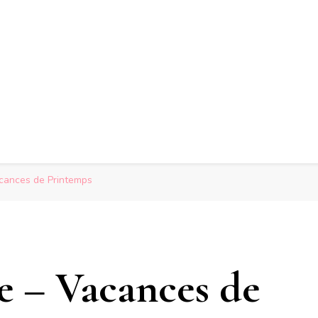
acances de Printemps
e – Vacances de