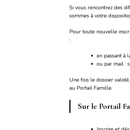
Si vous rencontrez des diff
sommes à votre dispositio
Pour toute nouvelle insc
:
en passant à 
ou par mail :
Une fois le dossier validé
au Portail Famille.
Sur le Portail F
Inscrire et dé