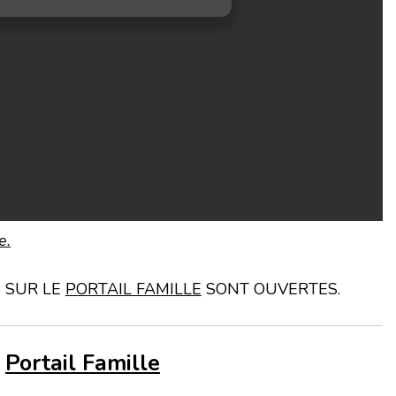
e.
S SUR LE
PORTAIL FAMILLE
SONT OUVERTES.
e
Portail Famille