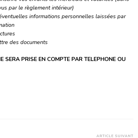
vus par le règlement intérieur)
éventuelles informations personnelles laissées par
mation
ctures
ttre des documents
NE SERA PRISE EN COMPTE PAR TELEPHONE OU
ARTICLE SUIVANT