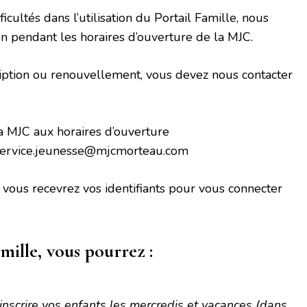
icultés dans l’utilisation du Portail Famille, nous
n pendant les horaires d’ouverture de la MJC.
ription ou renouvellement, vous devez nous contacter
la MJC aux horaires d’ouverture
 service.jeunesse@mjcmorteau.com
, vous recevrez vos identifiants pour vous connecter
amille, vous pourrez :
sinscrire vos enfants les mercredis et vacances (dans