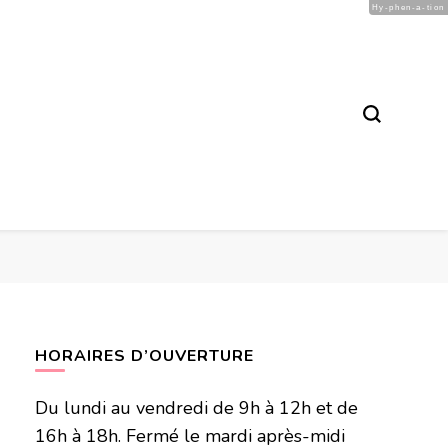
Hy-phen-a-tion
HORAIRES D’OUVERTURE
Du lundi au vendredi de 9h à 12h et de
16h à 18h. Fermé le mardi après-midi