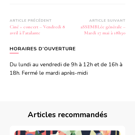
Navigation
ARTICLE PRÉCÉDENT
ARTICLE SUIVANT
Ciné + concert – Vendredi 8
aSSEMBLée générale –
d’article
avril à l’atalante
Mardi 17 mai à 18h30
HORAIRES D’OUVERTURE
Du lundi au vendredi de 9h à 12h et de 16h à
18h. Fermé le mardi après-midi
Articles recommandés