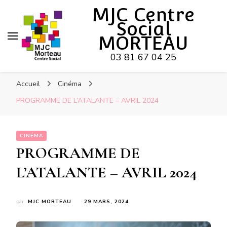
Hy-phen-a-tion
MJC Centre
Social
MORTEAU
03 81 67 04 25
Accueil
Cinéma
PROGRAMME DE L’ATALANTE – AVRIL 2024
CINÉMA
PROGRAMME DE
L’ATALANTE – AVRIL 2024
par
MJC MORTEAU
29 MARS, 2024