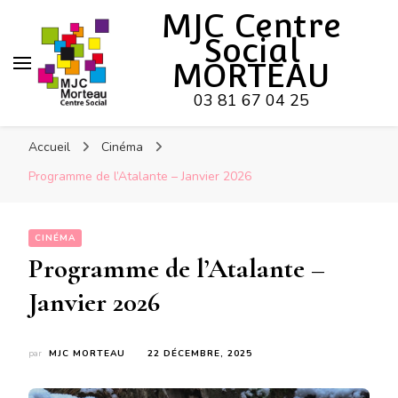
MJC Centre
Social
MORTEAU
03 81 67 04 25
Accueil
Cinéma
Programme de l’Atalante – Janvier 2026
CINÉMA
Programme de l’Atalante –
Janvier 2026
par
MJC MORTEAU
22 DÉCEMBRE, 2025