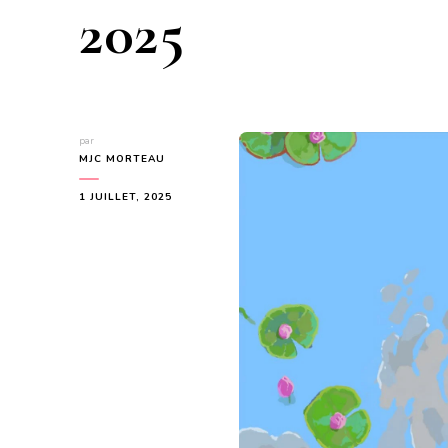
2025
par
MJC MORTEAU
1 JUILLET, 2025