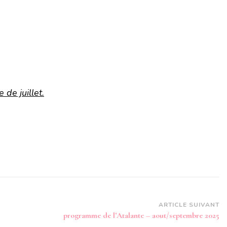
de juillet.
ARTICLE SUIVANT
5
programme de l’Atalante – aout/septembre 2025