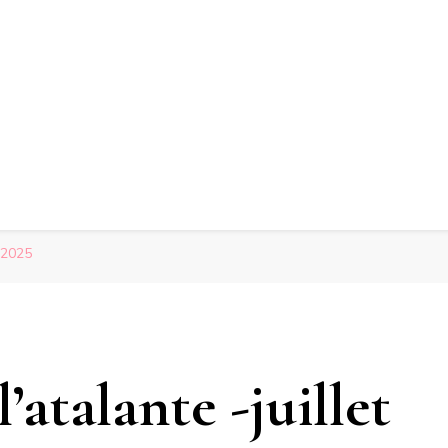
 2025
atalante -juillet