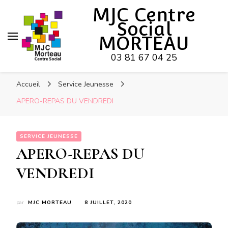
Hy-phen-a-tion
MJC Centre
Social
MORTEAU
03 81 67 04 25
Accueil
Service Jeunesse
APERO-REPAS DU VENDREDI
SERVICE JEUNESSE
APERO-REPAS DU
VENDREDI
par
MJC MORTEAU
8 JUILLET, 2020