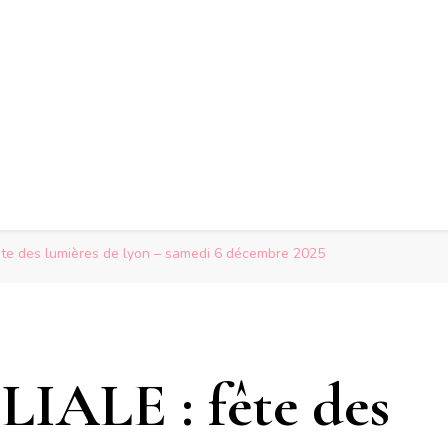
ête des lumières de lyon – samedi 6 décembre 2025
ALE : fête des