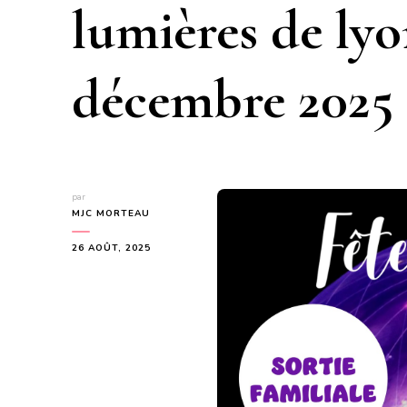
lumières de lyo
décembre 2025
par
MJC MORTEAU
26 AOÛT, 2025