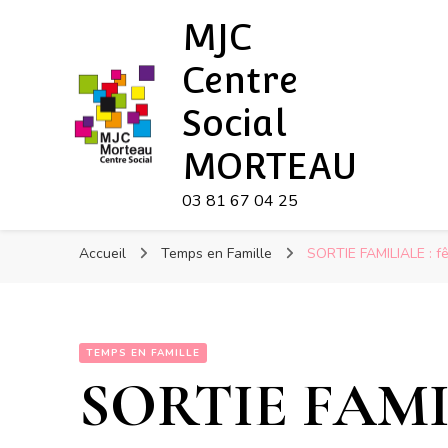
MJC
Centre
Social
MORTEAU
03 81 67 04 25
Accueil
Temps en Famille
SORTIE FAMILIALE : f
TEMPS EN FAMILLE
SORTIE FAMILI