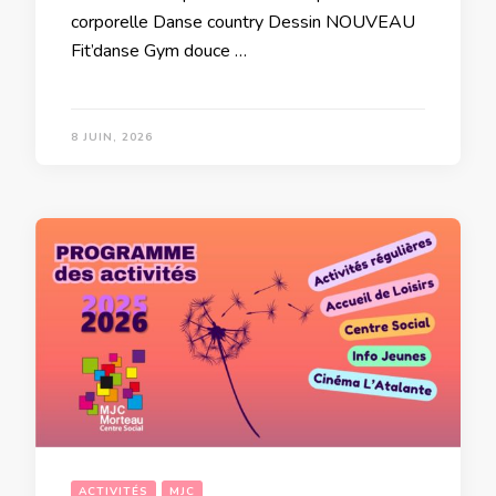
corporelle Danse country Dessin NOUVEAU
Fit’danse Gym douce …
8 JUIN, 2026
ACTIVITÉS
MJC