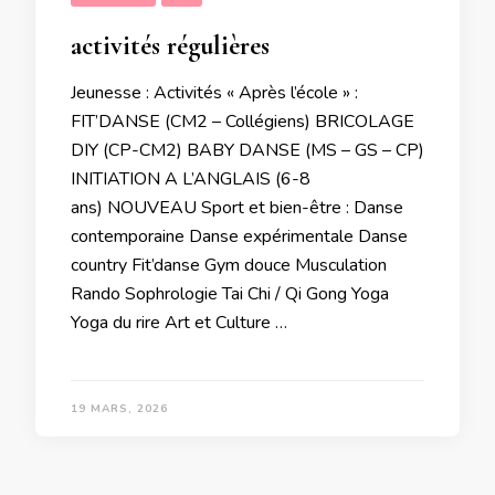
activités régulières
Jeunesse : Activités « Après l’école » :
FIT’DANSE (CM2 – Collégiens) BRICOLAGE
DIY (CP-CM2) BABY DANSE (MS – GS – CP)
INITIATION A L’ANGLAIS (6-8
ans) NOUVEAU Sport et bien-être : Danse
contemporaine Danse expérimentale Danse
country Fit’danse Gym douce Musculation
Rando Sophrologie Tai Chi / Qi Gong Yoga
Yoga du rire Art et Culture …
19 MARS, 2026